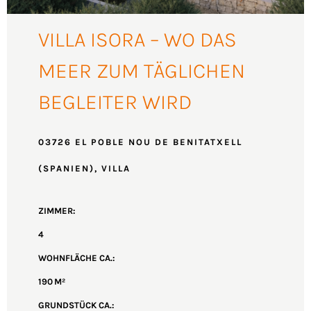
VILLA ISORA – WO DAS
MEER ZUM TÄGLICHEN
BEGLEITER WIRD
03726 EL POBLE NOU DE BENITATXELL
(SPANIEN), VILLA
ZIMMER:
4
WOHNFLÄCHE CA.:
190 M²
GRUND­STÜCK CA.: