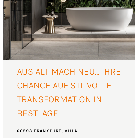
AUS ALT MACH NEU… IHRE
CHANCE AUF STILVOLLE
TRANSFORMATION IN
BESTLAGE
60598 FRANKFURT, VILLA