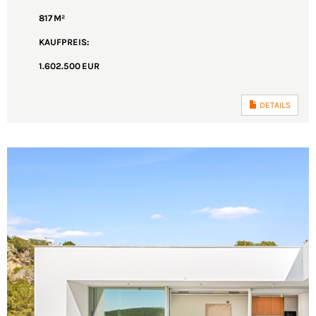
817 M²
KAUFPREIS:
1.602.500 EUR
DETAILS