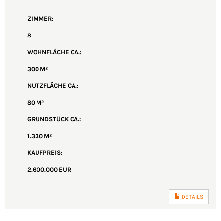
ZIMMER:
8
WOHNFLÄCHE CA.:
300 M²
NUTZFLÄCHE CA.:
80 M²
GRUND­STÜCK CA.:
1.330 M²
KAUFPREIS:
2.600.000 EUR
DETAILS