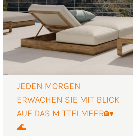
JEDEN MORGEN
ERWACHEN SIE MIT BLICK
AUF DAS MITTELMEER🏡
🌊