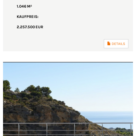
1.046 M²
KAUFPREIS:
2.257.500 EUR
DETAILS