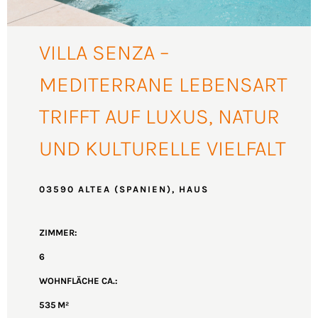
VILLA SENZA –
MEDITERRANE LEBENSART
TRIFFT AUF LUXUS, NATUR
UND KULTURELLE VIELFALT
03590 ALTEA (SPANIEN), HAUS
ZIMMER:
6
WOHNFLÄCHE CA.:
535 M²