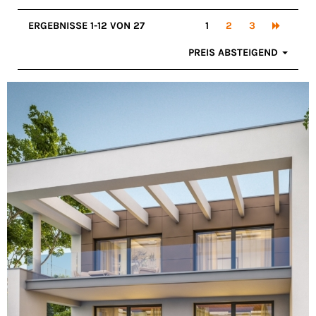
ERGEBNISSE 1-12 VON 27
1
2
3
PREIS ABSTEIGEND