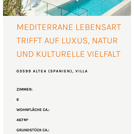
MEDITERRANE LEBENSART
TRIFFT AUF LUXUS, NATUR
UND KULTURELLE VIELFALT
03599 ALTEA (SPANIEN), VILLA
ZIMMER:
6
WOHNFLÄCHE CA.:
467 M²
GRUND­STÜCK CA.: