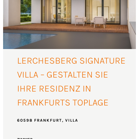
LERCHESBERG SIGNATURE
VILLA – GESTALTEN SIE
IHRE RESIDENZ IN
FRANKFURTS TOPLAGE
60598 FRANKFURT, VILLA